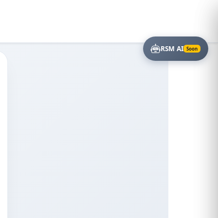
RSM AI
Soon