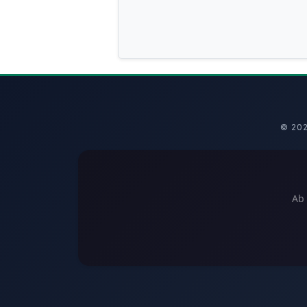
© 20
Ab 