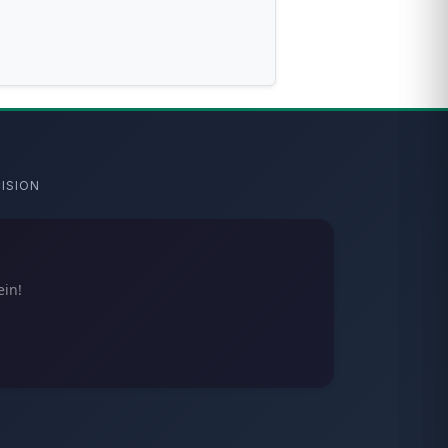
ISION
ein!