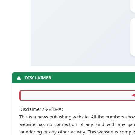
DISCLAIMER
Disclaimer / अस्वीकरण:
This is a news publishing website. All the numbers shown
website has no connection of any kind with any gam
laundering or any other activity. This website is comp